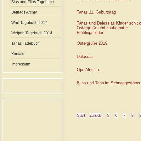
Sias und Elias Tagebuch
Tanas 11. Geburtstag
Beitrags Archiv
Wurf-Tagebuch 2017
Tanas und Dalessias Kinder schic
Ostergrüße und zauberhafte
Frühlingsbilder
Welpen Tagebuch 2014
Ostergrüße 2019
Tanas Tagebuch
Kontakt
Dalessia
Impressum
Opa Alessio
Elias und Tana im Schneegestöber
Start
Zurück
5
6
7
8