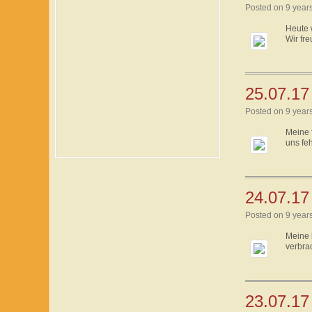
Posted on 9 year
Heute 
Wir fre
25.07.17
Posted on 9 year
Meine 
uns feh
24.07.17 
Posted on 9 year
Meine 
verbra
23.07.17 