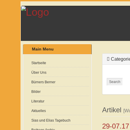
Main Menu
Categori
Startseite
Über Uns
Search
Bürners Berner
Bilder
Literatur
Artikel
[Wu
Aktuelles
Sias und Elias Tagebuch
29-07.17 