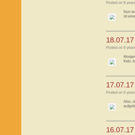
Posted on 9 year
Nun wa
ist ein
18.07.17 
Posted on 9 year
Morgen
Kids. I
17.07.17
Posted on 9 year
Also, 
aufgebr
16.07.17 