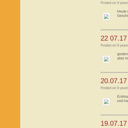
Posted on 9 year
Heute 
Geschi
22 07.17 
Posted on 9 year
gester
aber m
20.07.17
Posted on 9 year
Erstma
und hat
19.07.17 