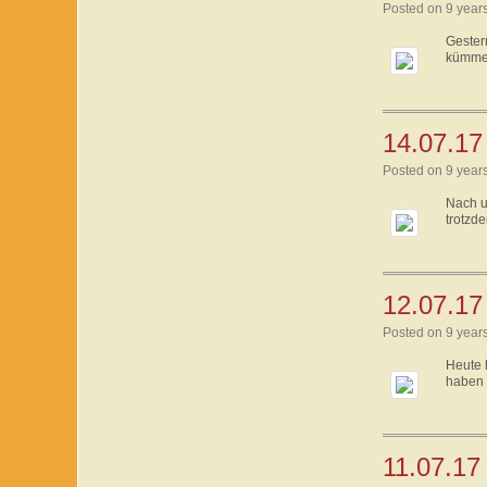
Posted on 9 year
Gester
kümmer
14.07.17 
Posted on 9 year
Nach u
trotzd
12.07.17
Posted on 9 year
Heute 
haben 
11.07.17