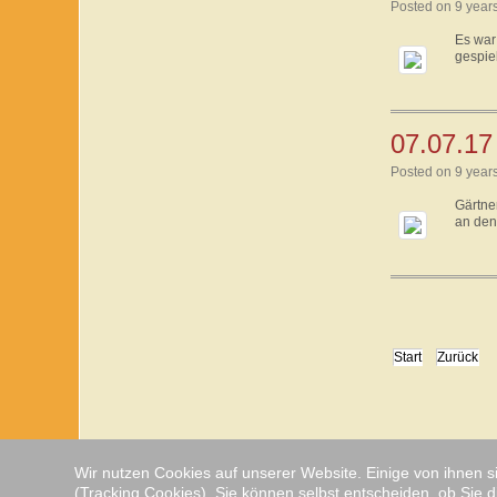
Posted on 9 year
Es war
gespiel
07.07.17 
Posted on 9 year
Gärtne
an den
Start
Zurück
Wir nutzen Cookies auf unserer Website. Einige von ihnen s
(Tracking Cookies). Sie können selbst entscheiden, ob Sie d