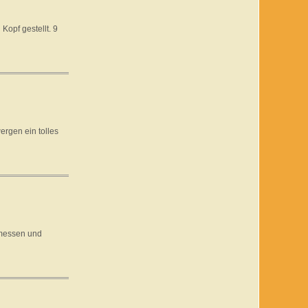
Kopf gestellt. 9
rgen ein tolles
 messen und