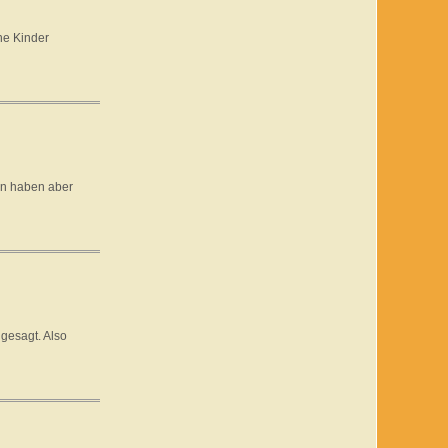
ne Kinder
en haben aber
gesagt. Also