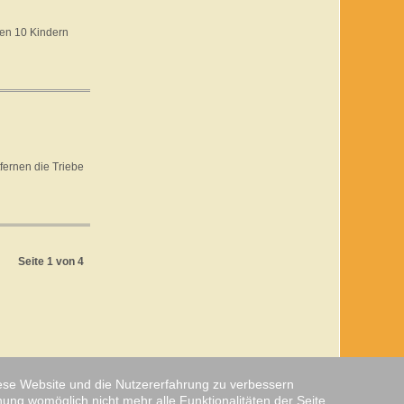
nen 10 Kindern
fernen die Triebe
Seite 1 von 4
diese Website und die Nutzererfahrung zu verbessern
nung womöglich nicht mehr alle Funktionalitäten der Seite