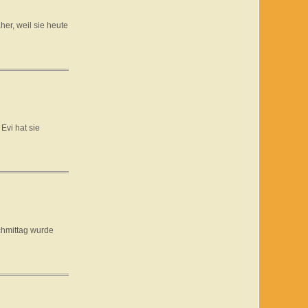
r, weil sie heute
Evi hat sie
chmittag wurde