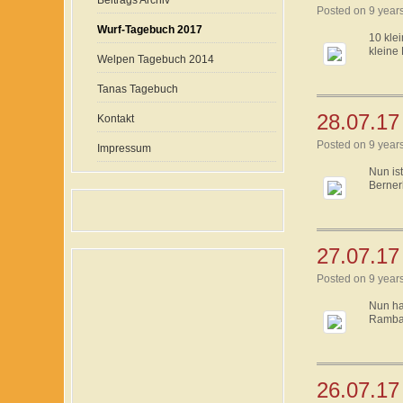
Beitrags Archiv
Posted on 9 year
Wurf-Tagebuch 2017
10 klei
kleine 
Welpen Tagebuch 2014
Tanas Tagebuch
28.07.17
Kontakt
Posted on 9 year
Impressum
Nun is
Berner
27.07.17
Posted on 9 year
Nun ha
Rambaz
26.07.17