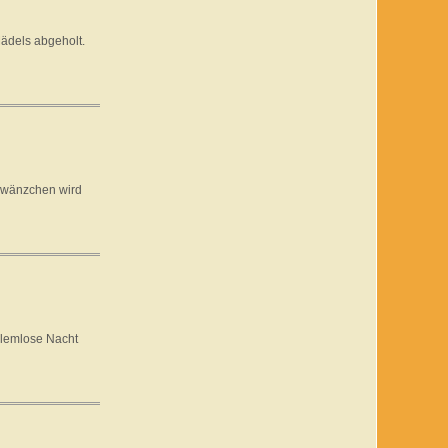
ädels abgeholt.
chwänzchen wird
blemlose Nacht