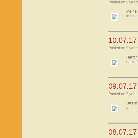
Posted on 9 year
Meine 
in ein
10.07.17
Posted on 9 year
Herrch
nämlic
09.07.17 
Posted on 9 year
Das sc
auch n
08.07.17