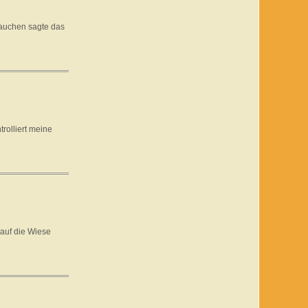
rauchen sagte das
rolliert meine
 auf die Wiese