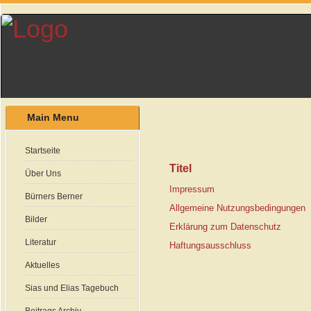
Main Menu
Startseite
Titel
Über Uns
Impressum
Bürners Berner
Allgemeine Nutzungsbedingungen
Bilder
Erklärung zum Datenschutz
Literatur
Haftungsausschluss
Aktuelles
Sias und Elias Tagebuch