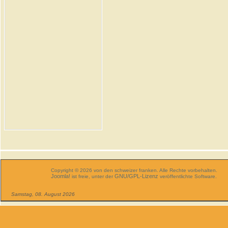
Copyright © 2026 von den schweizer franken. Alle Rechte vorbehalten.
Joomla!
GNU/GPL-Lizenz
ist freie, unter der
veröffentlichte Software.
Samstag, 08. August 2026