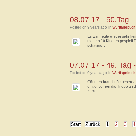
08.07.17 - 50.Tag 
Posted on 9 years ago
in
Wurftagebuch
Es war heute wieder sehr he
meinen 10 Kindern gespielt.D
schattige...
07.07.17 - 49. Tag 
Posted on 9 years ago
in
Wurftagebuch
Gärtnern braucht Frauchen zu
um, entfernen die Triebe an
Zum...
Start
Zurück
1
2
3
4