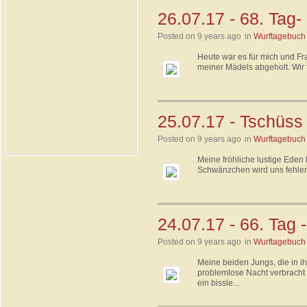
26.07.17 - 68. Tag-
Posted on 9 years ago
in
Wurftagebuch
Heute war es für mich und Fr
meiner Mädels abgeholt. Wir f
25.07.17 - Tschüss
Posted on 9 years ago
in
Wurftagebuch
Meine fröhliche lustige Eden 
Schwänzchen wird uns fehlen, 
24.07.17 - 66. Tag 
Posted on 9 years ago
in
Wurftagebuch
Meine beiden Jungs, die in 
problemlose Nacht verbracht
ein bissle...