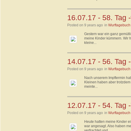
16.07.17 - 58. Tag 
Posted on 9 years ago
in
Wurftagebuch
Gestern war ein ganz gemütl
meine Kinder kümmern. Wir h
kleine...
14.07.17 - 56. Tag 
Posted on 9 years ago
in
Wurftagebuch
Nach unserem Impftermin hat
Kleinen haben aber trotzdem 
meinte...
12.07.17 - 54. Tag
Posted on 9 years ago
in
Wurftagebuch
Heute hatten meine Kinder e
war angesagt. Also haben me
verfrachtet und...