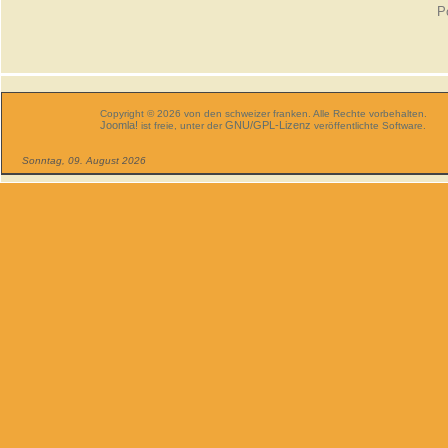
P
Copyright © 2026 von den schweizer franken. Alle Rechte vorbehalten.
Joomla!
GNU/GPL-Lizenz
ist freie, unter der
veröffentlichte Software.
Sonntag, 09. August 2026