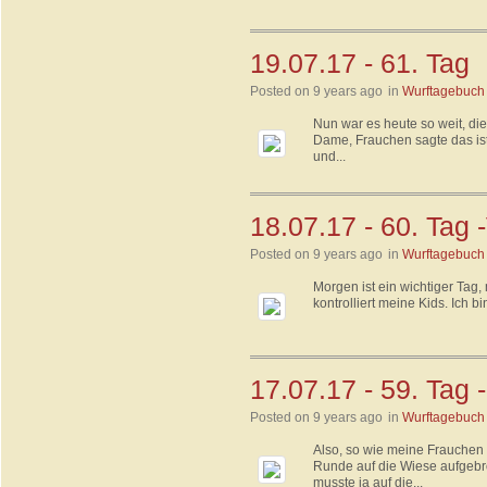
19.07.17 - 61. Tag
Posted on 9 years ago
in
Wurftagebuch
Nun war es heute so weit, di
Dame, Frauchen sagte das ist
und...
18.07.17 - 60. Tag 
Posted on 9 years ago
in
Wurftagebuch
Morgen ist ein wichtiger Tag
kontrolliert meine Kids. Ich bi
17.07.17 - 59. Tag
Posted on 9 years ago
in
Wurftagebuch
Also, so wie meine Frauchen 
Runde auf die Wiese aufgebro
musste ja auf die...