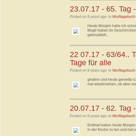
23.07.17 - 65. Tag 
Posted on 9 years ago
in
Wurftagebuch
Heute Morgen habe ich schon 
Mogli haben ihr Geschirrch
geknuddelt...
22 07.17 - 63/64..
Tage für alle
Posted on 9 years ago
in
Wurftagebuch
gestern und heute genieße ich
mal wiedersehen, ob aber mal
20.07.17 - 62. Tag
Posted on 9 years ago
in
Wurftagebuch
Erstmal haben heute Morgen 
in der Küche zu tun und hat un