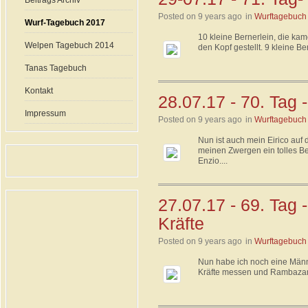
Beitrags Archiv
Posted on 9 years ago
in
Wurftagebuch
Wurf-Tagebuch 2017
10 kleine Bernerlein, die kame
Welpen Tagebuch 2014
den Kopf gestellt. 9 kleine Be
Tanas Tagebuch
Kontakt
28.07.17 - 70. Tag 
Impressum
Posted on 9 years ago
in
Wurftagebuch
Nun ist auch mein Eirico auf
meinen Zwergen ein tolles B
Enzio....
27.07.17 - 69. Tag 
Kräfte
Posted on 9 years ago
in
Wurftagebuch
Nun habe ich noch eine Männ
Kräfte messen und Rambazam