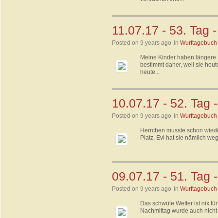
11.07.17 - 53. Tag 
Posted on 9 years ago
in
Wurftagebuch
Meine Kinder haben längere
bestimmt daher, weil sie he
heute...
10.07.17 - 52. Tag 
Posted on 9 years ago
in
Wurftagebuch
Herrchen musste schon wied
Platz. Evi hat sie nämlich we
09.07.17 - 51. Tag 
Posted on 9 years ago
in
Wurftagebuch
Das schwüle Wetter ist nix fü
Nachmittag wurde auch nicht 