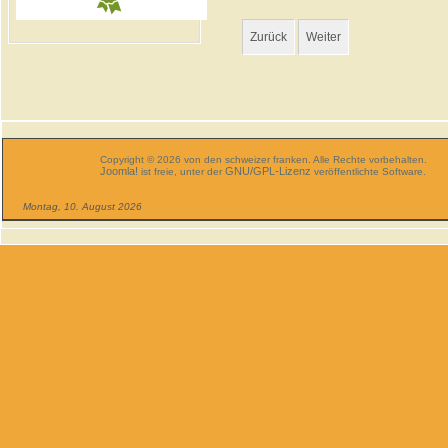
Zurück
Weiter
Copyright © 2026 von den schweizer franken. Alle Rechte vorbehalten.
Joomla!
GNU/GPL-Lizenz
ist freie, unter der
veröffentlichte Software.
Montag, 10. August 2026