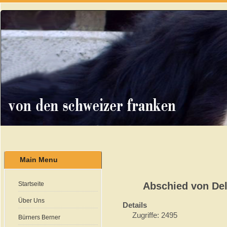
Main Menu
Startseite
Abschied von Del
Über Uns
Details
Zugriffe: 2495
Bürners Berner