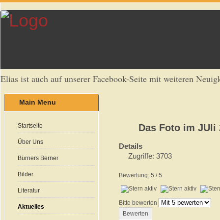
Elias ist auch auf unserer Facebook-Seite mit weiteren Neuigk
Main Menu
Startseite
Das Foto im JUli
Über Uns
Details
Zugriffe: 3703
Bürners Berner
Bilder
Bewertung:
5
/
5
Literatur
Bitte bewerten
Aktuelles