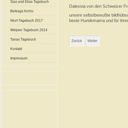
Sias und Elias Tagebuch
Dalessia von den Schweizer F
Beitrags Archiv
unsere selbstbewußte bildhübsc
beste Hundemama und für ihren 
Wurf-Tagebuch 2017
Welpen Tagebuch 2014
Tanas Tagebuch
Zurück
Weiter
Kontakt
Impressum