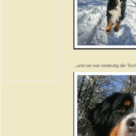
...und sie war eindeutig die Toc