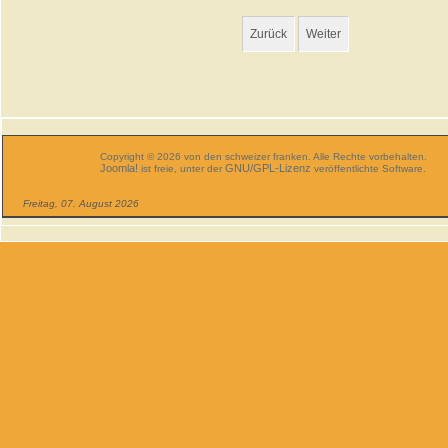
Zurück
Weiter
Copyright © 2026 von den schweizer franken. Alle Rechte vorbehalten.
Joomla!
GNU/GPL-Lizenz
ist freie, unter der
veröffentlichte Software.
Freitag, 07. August 2026