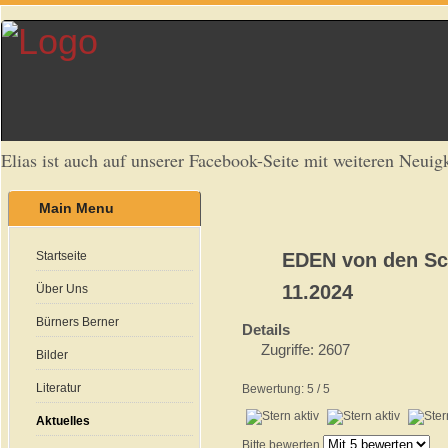
Elias ist auch auf unserer Facebook-Seite mit weiteren Neuigk
Main Menu
Startseite
EDEN von den Sch
11.2024
Über Uns
Bürners Berner
Details
Zugriffe: 2607
Bilder
Literatur
Bewertung:
5
/
5
Aktuelles
Bitte bewerten