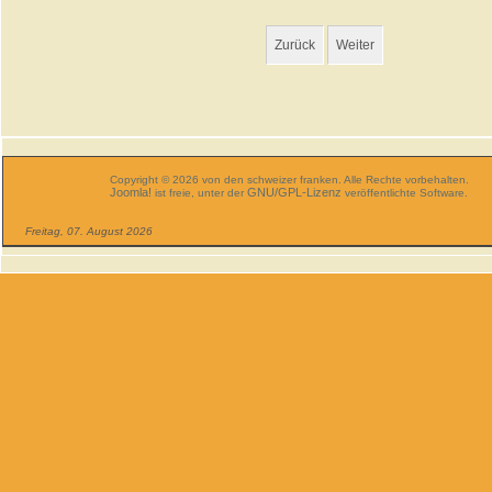
Zurück
Weiter
Copyright © 2026 von den schweizer franken. Alle Rechte vorbehalten.
Joomla!
GNU/GPL-Lizenz
ist freie, unter der
veröffentlichte Software.
Freitag, 07. August 2026