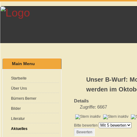
Main Menu
Startseite
Unser B-Wurf: Mo
werden im Oktobe
Über Uns
Bürners Berner
Details
Zugriffe: 6667
Bilder
Literatur
Bitte bewerten
Aktuelles