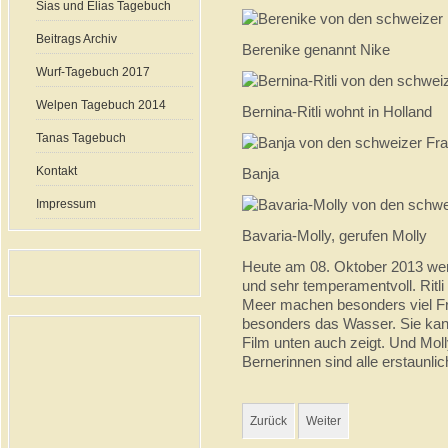
Sias und Elias Tagebuch
Beitrags Archiv
Berenike genannt Nike
Wurf-Tagebuch 2017
Welpen Tagebuch 2014
Bernina-Ritli wohnt in Holland
Tanas Tagebuch
Kontakt
Banja
Impressum
Bavaria-Molly, gerufen Molly
Heute am 08. Oktober 2013 werde
und sehr temperamentvoll. Ritl
Meer machen besonders viel Fr
besonders das Wasser. Sie kan
Film unten auch zeigt. Und Moll
Bernerinnen sind alle erstaunlich
Zurück
Weiter