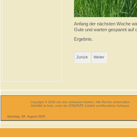
Anfang der nächsten Woche wir
Gute und warten gespannt auf 
Ergebnis.
Zurück
Weiter
Copyright © 2026 von den schweizer franken. Alle Rechte vorbehalten.
Joomla!
GNU/GPL-Lizenz
ist freie, unter der
veröffentlichte Software.
Samstag, 08. August 2026