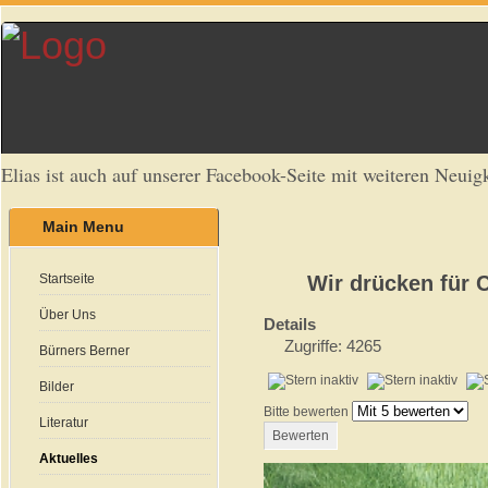
Elias ist auch auf unserer Facebook-Seite mit weiteren Neuigk
Main Menu
Startseite
Wir drücken für 
Über Uns
Details
Zugriffe: 4265
Bürners Berner
Bilder
Bitte bewerten
Literatur
Aktuelles