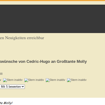
ren Neuigkeiten erreichbar
kwünsche von Cedric-Hugo an Großtante Molly
38