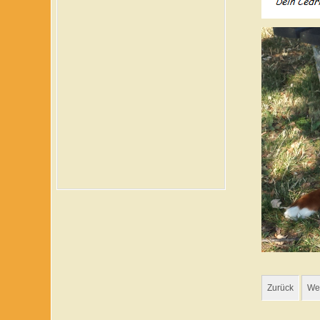
Zurück
Wei