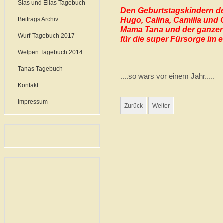
Sias und Elias Tagebuch
Den Geburtstagskindern des
Hugo, Calina, Camilla und 
Beitrags Archiv
Mama Tana und der ganzen 
Wurf-Tagebuch 2017
für die super Fürsorge im 
Welpen Tagebuch 2014
Tanas Tagebuch
....so wars vor einem Jahr.....
Kontakt
Impressum
Zurück
Weiter