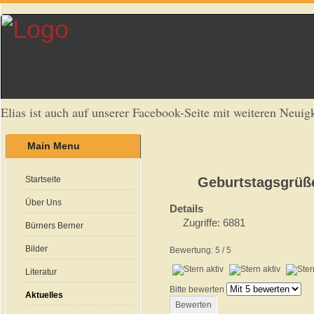
Elias ist auch auf unserer Facebook-Seite mit weiteren Neuigk
Main Menu
Startseite
Geburtstagsgrüße
Über Uns
Details
Zugriffe: 6881
Bürners Berner
Bilder
Bewertung:
5
/
5
Literatur
Bitte bewerten
Aktuelles