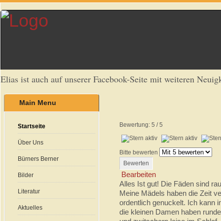
Elias ist auch auf unserer Facebook-Seite mit weiteren Neuigk
Main Menu
Bewertung:
5
/
5
Startseite
Über Uns
Bitte bewerten
Bürners Berner
Bearbeiten
Bilder
Alles Ist gut! Die Fäden sind ra
Literatur
Meine Mädels haben die Zeit ve
ordentlich genuckelt. Ich kann
Aktuelles
die kleinen Damen haben runde 