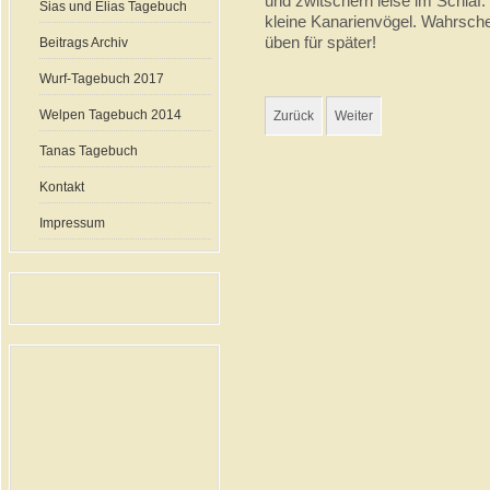
und zwitschern leise im Schlaf.
Sias und Elias Tagebuch
kleine Kanarienvögel. Wahrsche
üben für später!
Beitrags Archiv
Wurf-Tagebuch 2017
Welpen Tagebuch 2014
Zurück
Weiter
Tanas Tagebuch
Kontakt
Impressum