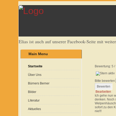
Elias ist auch auf unserer Facebook-Seite mit weite
Main Menu
Bewertung:
5
/
Startseite
Über Uns
Bitte bewerten
Bürners Berner
Bearbeiten
Bilder
Ich gehe nun w
denken. Noch s
Literatur
Welpenhäuschen
sofort zu den K
Aktuelles
nie!!!