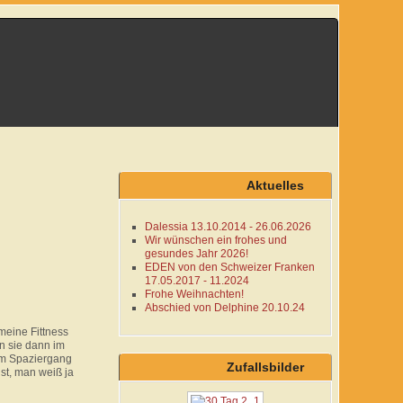
Aktuelles
Dalessia 13.10.2014 - 26.06.2026
Wir wünschen ein frohes und
gesundes Jahr 2026!
EDEN von den Schweizer Franken
17.05.2017 - 11.2024
Frohe Weihnachten!
Abschied von Delphine 20.10.24
meine Fittness
n sie dann im
em Spaziergang
Zufallsbilder
st, man weiß ja