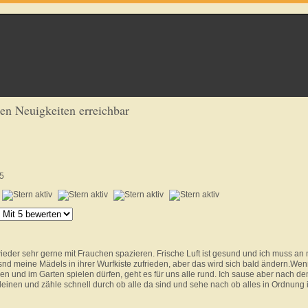
ren Neuigkeiten erreichbar
5
ieder sehr gerne mit Frauchen spazieren. Frische Luft ist gesund und ich muss an 
nd meine Mädels in ihrer Wurfkiste zufrieden, aber das wird sich bald ändern.Wen
 und im Garten spielen dürfen, geht es für uns alle rund. Ich sause aber nach d
leinen und zähle schnell durch ob alle da sind und sehe nach ob alles in Ordnung i