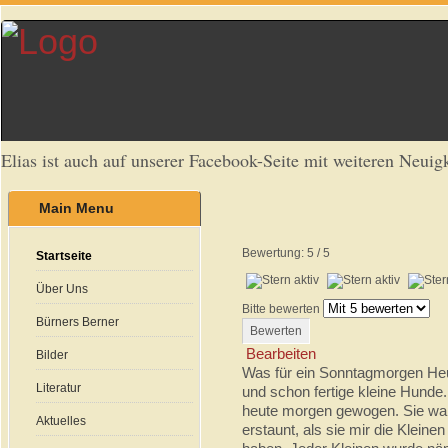
Elias ist auch auf unserer Facebook-Seite mit weiteren Neuigk
Main Menu
Bewertung:
5
/
5
Startseite
Über Uns
Bitte bewerten
Bürners Berner
Bearbeiten
Bilder
Was für ein Sonntagmorgen Heu
Literatur
und schon fertige kleine Hunde
heute morgen gewogen. Sie war
Aktuelles
erstaunt, als sie mir die Kleine