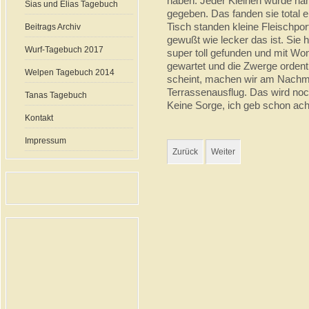
haben. Jeder Kleinen wurde nä
Sias und Elias Tagebuch
gegeben. Das fanden sie total 
Tisch standen kleine Fleischpo
Beitrags Archiv
gewußt wie lecker das ist. Sie 
Wurf-Tagebuch 2017
super toll gefunden und mit Wo
gewartet und die Zwerge ordent
Welpen Tagebuch 2014
scheint, machen wir am Nachmi
Terrassenausflug. Das wird no
Tanas Tagebuch
Keine Sorge, ich geb schon acht
Kontakt
Impressum
Zurück
Weiter