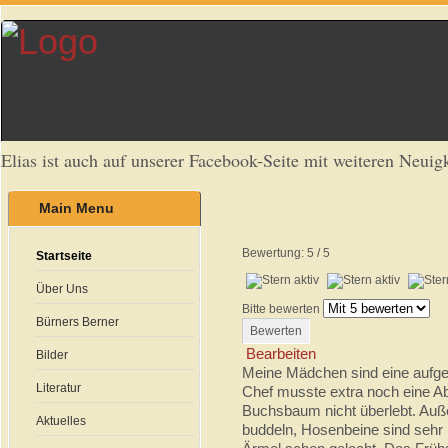
Elias ist auch auf unserer Facebook-Seite mit weiteren Neuigk
Main Menu
Bewertung:
5
/
5
Startseite
Über Uns
Bitte bewerten
Bürners Berner
Bearbeiten
Bilder
Meine Mädchen sind eine aufg
Literatur
Chef musste extra noch eine Ab
Buchsbaum nicht überlebt. Auß
Aktuelles
buddeln, Hosenbeine sind sehr l