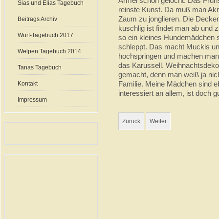
Ärmel schon gelocht. Das Frühs
Sias und Elias Tagebuch
reinste Kunst. Da muß man Akro
Zaum zu jonglieren. Die Decken,
Beitrags Archiv
kuschlig ist findet man ab und 
Wurf-Tagebuch 2017
so ein kleines Hundemädchen 
schleppt. Das macht Muckis und
Welpen Tagebuch 2014
hochspringen und machen manc
das Karussell. Weihnachtsdeko
Tanas Tagebuch
gemacht, denn man weiß ja nich
Familie. Meine Mädchen sind e
Kontakt
interessiert an allem, ist doch 
Impressum
Zurück
Weiter