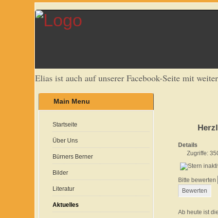
Elias ist auch auf unserer Facebook-Seite mit weite
Main Menu
Startseite
Herz
Über Uns
Details
Zugriffe: 35
Bürners Berner
Bilder
Bitte bewerten
Literatur
Aktuelles
Ab heute ist d