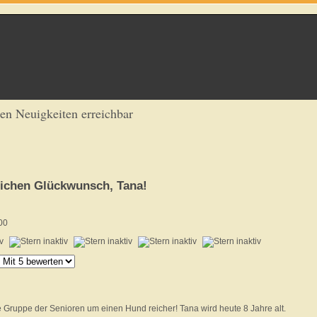
ren Neuigkeiten erreichbar
lichen Glückwunsch, Tana!
00
ie Gruppe der Senioren um einen Hund reicher! Tana wird heute 8 Jahre alt.