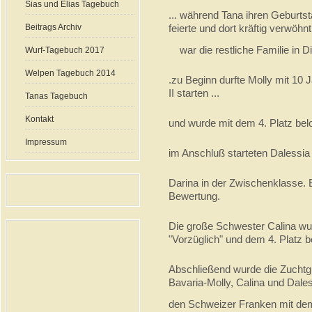
Sias und Elias Tagebuch
... während Tana ihren Geburtst
Beitrags Archiv
feierte und dort kräftig verwöhn
war die restliche Familie in D
Wurf-Tagebuch 2017
Welpen Tagebuch 2014
.zu Beginn durfte Molly mit 10
II starten ...
Tanas Tagebuch
Kontakt
und wurde mit dem 4. Platz beloh
Impressum
im Anschluß starteten Dalessia
Darina in der Zwischenklasse. Be
Bewertung.
Die große Schwester Calina wur
"Vorzüglich" und dem 4. Platz b
Abschließend wurde die Zuchtg
Bavaria-Molly, Calina und Dale
den Schweizer Franken mit dem 