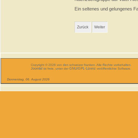
Ein seltenes und gelungenes Fam
Zurück
Weiter
Copyright © 2026 von den schweizer franken. Alle Rechte vorbehalten.
Joomla!
GNU/GPL-Lizenz
ist freie, unter der
veröffentlichte Software.
Donnerstag, 06. August 2026