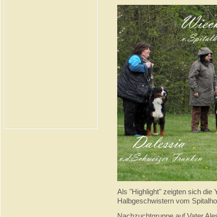
Als "Highlight" zeigten sich di
Halbgeschwistern vom Spitalho
Nachzuchtgruppe auf Vater Ales