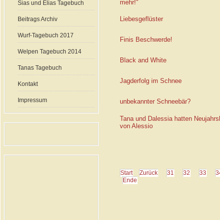
mehr!"
Sias und Elias Tagebuch
Liebesgeflüster
Beitrags Archiv
Wurf-Tagebuch 2017
Finis Beschwerde!
Welpen Tagebuch 2014
Black and White
Tanas Tagebuch
Jagderfolg im Schnee
Kontakt
Impressum
unbekannter Schneebär?
Tana und Dalessia hatten Neujahr
von Alessio
Start
Zurück
31
32
33
3
Ende