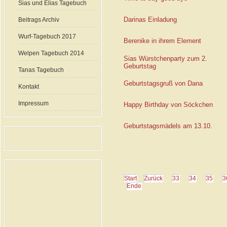
Sias und Elias Tagebuch
Darinas Einladung
Beitrags Archiv
Wurf-Tagebuch 2017
Berenike in ihrem Element
Welpen Tagebuch 2014
Sias Würstchenparty zum 2.
Geburtstag
Tanas Tagebuch
Geburtstagsgruß von Dana
Kontakt
Impressum
Happy Birthday von Söckchen
Geburtstagsmädels am 13.10.
Start
Zurück
33
34
35
3
Ende