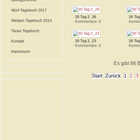
Beitrags Archiv
Wurf-Tagebuch 2017
30 Tag 2_26
30 Ta
Welpen Tagebuch 2014
Kommentare: 0
Komme
Tanas Tagebuch
30 Tag 2_23
30 Ta
Kontakt
Kommentare: 0
Komme
Impressum
Es gibt 86 B
Start
Zurück
1
2
3