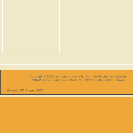
Copyright © 2026 von den schweizer franken. Alle Rechte vorbehalten.
Joomla!
GNU/GPL-Lizenz
ist freie, unter der
veröffentlichte Software.
Mittwoch, 05. August 2026