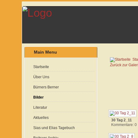
Main Menu
Sta
Zurück zur Galer
Startseite
Über Uns
Bürners Berner
Bilder
Literatur
Aktuelles
30 Tag 2_11
Kommentare: 0
Sias und Elias Tagebuch