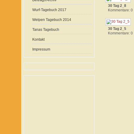
Beitrags Archiv
30 Tag 2_8
Wurf-Tagebuch 2017
Kommentare: 0
Welpen Tagebuch 2014
30 Tag 2_5
Tanas Tagebuch
Kommentare: 0
Kontakt
Impressum