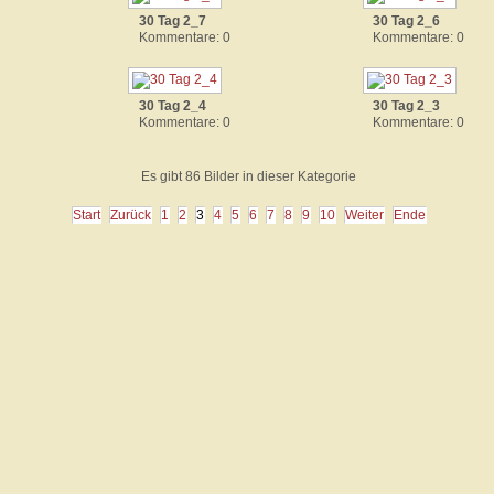
30 Tag 2_7
30 Tag 2_6
Kommentare: 0
Kommentare: 0
30 Tag 2_4
30 Tag 2_3
Kommentare: 0
Kommentare: 0
Es gibt 86 Bilder in dieser Kategorie
Start
Zurück
1
2
3
4
5
6
7
8
9
10
Weiter
Ende