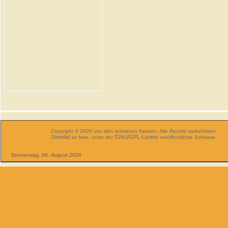
Copyright © 2026 von den schweizer franken. Alle Rechte vorbehalten.
Joomla!
GNU/GPL-Lizenz
ist freie, unter der
veröffentlichte Software.
Donnerstag, 06. August 2026