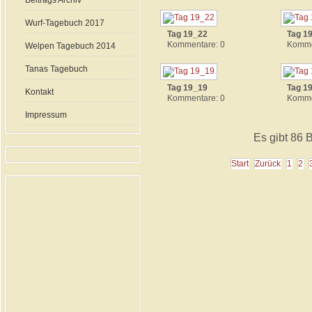
Beitrags Archiv
Wurf-Tagebuch 2017
Tag 19_22
Tag 1
Kommentare: 0
Komme
Welpen Tagebuch 2014
Tanas Tagebuch
Tag 19_19
Tag 1
Kontakt
Kommentare: 0
Komme
Impressum
Es gibt 86 B
Start
Zurück
1
2